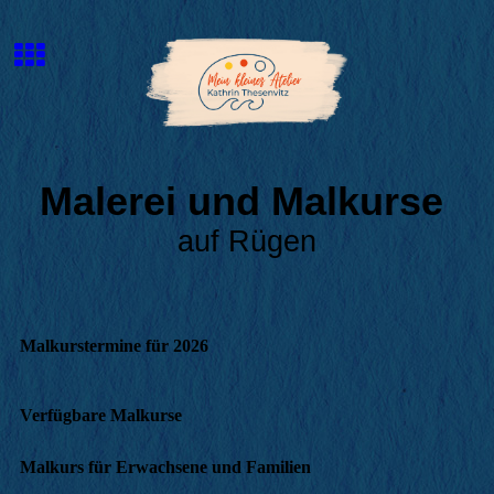
Malerei und Malkurse
auf Rügen
Malkurstermine für 2026
Verfügbare Malkurse
Malkurs für Erwachsene und Familien