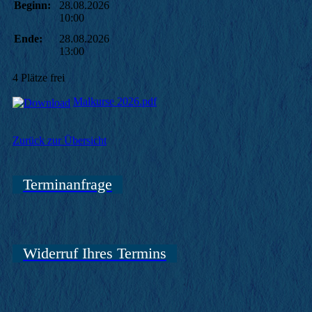
Beginn:
28.08.2026
10:00
Ende:
28.08.2026
13:00
4 Plätze frei
Malkurse 2026.pdf
Zurück zur Übersicht
Terminanfrage
Widerruf Ihres Termins