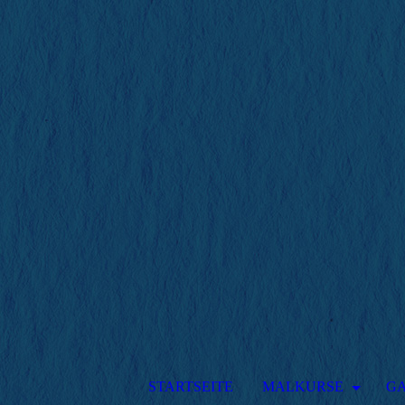
STARTSEITE
MALKURSE
GA