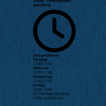
Atelier - Öffnungszeiten
ganzjährig
jetzt geschlossen
Dienstag
13
:
00
–
17
:
00
Mittwoch
13
:
00
–
17
:
00
Donnerstag
13
:
00
–
17
:
00
Freitag
13
:
00
–
17
:
00
An Feiertagen bleibt das
Atelier geschlossen!