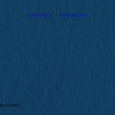
ANFAHRT
IMPRESSUM
nden buchbar.