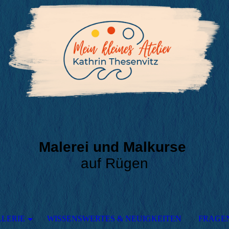
Malerei und Malkurse
auf Rügen
LERIE
WISSENSWERTES & NEUIGKEITEN
FRAGE