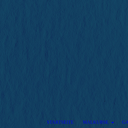
STARTSEITE
MALKURSE
GA