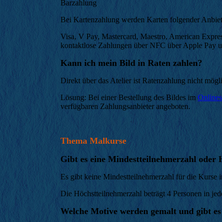
Barzahlung
Bei Kartenzahlung werden Karten folgender Anbiete
Visa, V Pay, Mastercard, Maestro, American Expres
kontaktlose Zahlungen über NFC über Apple Pay 
Kann ich mein Bild in Raten zahlen?
Direkt über das Atelier ist Ratenzahlung nicht mögl
Lösung: Bei einer Bestellung des Bildes im
Onlines
verfügbaren Zahlungsanbieter angeboten.
Thema Malkurse
Gibt es eine Mindestteilnehmerzahl oder H
Es gibt keine Mindestteilnehmerzahl für die Kurse i
Die Höchstteilnehmerzahl beträgt 4 Personen in je
Welche Motive werden gemalt und gibt es