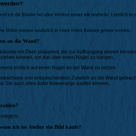
t werden?
il ich die Ränder bei allen Werken immer mit bearbeite. Letztlich ist e
iese Bilder müssen zusätzlich in einen festen Rahmen gefasst werden.
ten an die Wand?
ckseite mit Ösen präpariert, die zur Aufhängung dienen könne
chziehen können, um das über einen Nagel zu hängen.
rahmens einfach auf einen Nagel an der Wand zu setzen.
lerieschiene und entsprechendem Zubehör an die Wand gebrach
 wo Sie auch alles dafür Notwendige kaufen können.
ezahlen?
 möglich.
enn ich im Atelier ein Bild kaufe?