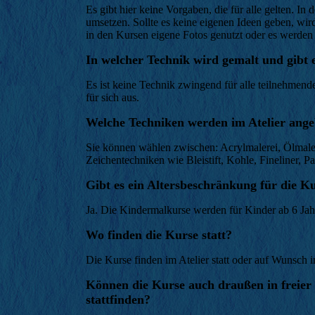
Es gibt hier keine Vorgaben, die für alle gelten. I
umsetzen. Sollte es keine eigenen Ideen geben, wi
in den Kursen eigene Fotos genutzt oder es werden 
In welcher Technik wird gemalt und gibt 
Es ist keine Technik zwingend für alle teilnehmend
für sich aus.
Welche Techniken werden im Atelier ang
Sie können wählen zwischen: Acrylmalerei, Ölmaler
Zeichentechniken wie Bleistift, Kohle, Fineliner, Pa
Gibt es ein Altersbeschränkung für die K
Ja. Die Kindermalkurse werden für Kinder ab 6 Ja
Wo finden die Kurse statt?
Die Kurse finden im Atelier statt oder auf Wunsch i
Können die Kurse auch draußen in freier 
stattfinden?