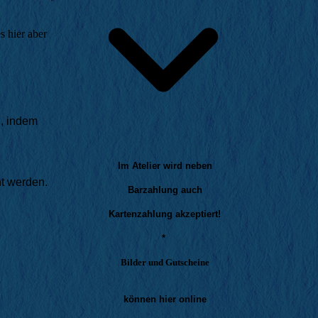
s hier aber
n, indem
Im Atelier wird neben
t werden.
Barzahlung auch
Kartenzahlung akzeptiert!
*
Bilder und Gutscheine
können hier online