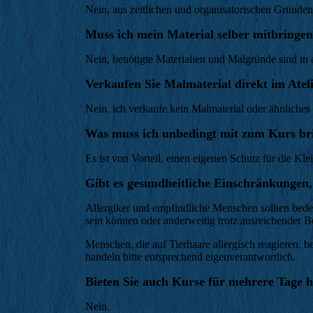
Nein, aus zeitlichen und organisatorischen Gründen
Muss ich mein Material selber mitbringe
Nein, benötigte Materialien und Malgründe sind i
Verkaufen Sie Malmaterial direkt im Atel
Nein, ich verkaufe kein Malmaterial oder ähnliches 
Was muss ich unbedingt mit zum Kurs br
Es ist von Vorteil, einen eigenen Schutz für die K
Gibt es gesundheitliche Einschränkungen
Allergiker und empfindliche Menschen sollten bed
sein können oder anderweitig trotz ausreichender 
Menschen, die auf Tierhaare allergisch reagieren, b
handeln bitte entsprechend eigenverantwortlich.
Bieten Sie auch Kurse für mehrere Tage h
Nein.