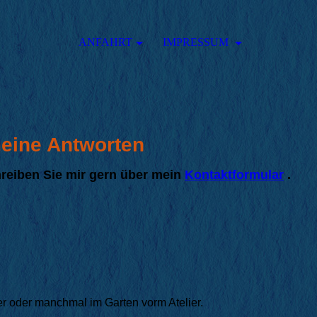
ANFAHRT
IMPRESSUM
meine Antworten
hreiben Sie mir gern über mein
Kontaktformular
.
r oder manchmal im Garten vorm Atelier.