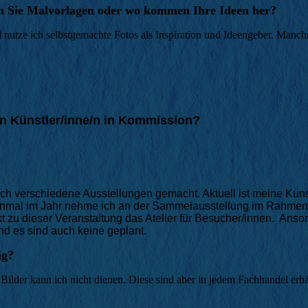
en Sie Malvorlagen oder wo kommen Ihre Ideen her?
utze ich selbstgemachte Fotos als Inspiration und Ideengeber. Manchm
n Künstler/inne/n in Kommission?
ch verschiedene Ausstellungen gemacht. Aktuell ist meine Kunst
 Einmal im Jahr nehme ich an der Sammelausstellung im Rahmen
kt zu dieser Veranstaltung das Atelier für Besucher/innen. Anso
d es sind auch keine geplant.
ig?
Bilder kann ich nicht dienen. Diese sind aber in jedem Fachhandel erhä