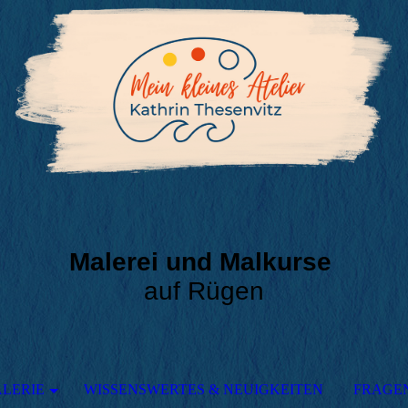
Malerei und Malkurse
auf Rügen
LERIE
WISSENSWERTES & NEUIGKEITEN
FRAGE