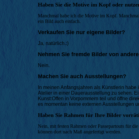
Haben Sie die Motive im Kopf oder nutz
Manchmal habe ich die Motive im Kopf. Manchmal n
ein Bild auch einfach.
Verkaufen Sie nur eigene Bilder?
Ja, natürlich.:)
Nehmen Sie fremde Bilder von andere
Nein.
Machen Sie auch Ausstellungen?
In meinen Anfangsjahren als Künstlerin habe i
Atelier in einer Dauerausstellung zu sehen.
Kunst:Offen in Vorpommern teil und öffne dire
es momentan keine externen Ausstellungen un
Haben Sie Rahmen für Ihre Bilder vorrät
Nein, mit festen Rahmen oder Passepartouts für die 
können dort nach Maß angefertigt werden.