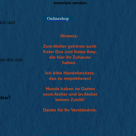
erworben werden:
Onlineshop
ich sind
Hinweis:
Zum Atelier gehören auch
Kater Dos und Katze Amy,
die hier ihr Zuhause
ber den dort
haben.
Ich bitte Hundebesitzer,
das zu respektieren!
Hunde haben im Garten
vorm Atelier und im Atelier
nden?
keinen Zutritt!
Danke für Ihr Verständnis.