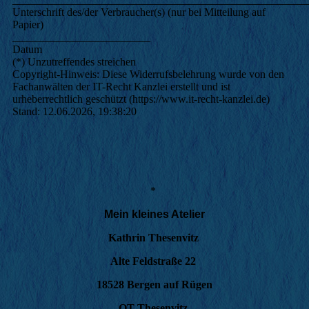
Unterschrift des/der Verbraucher(s) (nur bei Mitteilung auf
Papier)
_________________________
Datum
(*) Unzutreffendes streichen
Copyright-Hinweis: Diese Widerrufsbelehrung wurde von den
Fachanwälten der IT-Recht Kanzlei erstellt und ist
urheberrechtlich geschützt (https://www.it-recht-kanzlei.de)
Stand: 12.06.2026, 19:38:20
*
Mein kleines Atelier
Kathrin Thesenvitz
Alte Feldstraße 22
18528 Bergen auf Rügen
OT Thesenvitz