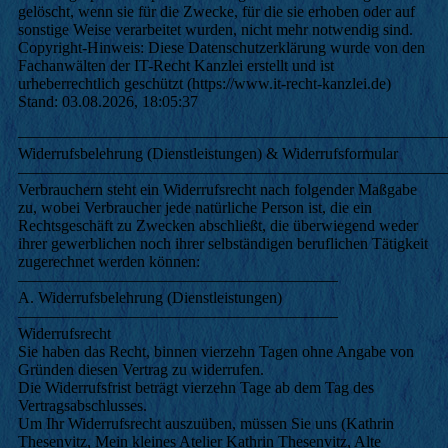
gelöscht, wenn sie für die Zwecke, für die sie erhoben oder auf
sonstige Weise verarbeitet wurden, nicht mehr notwendig sind.
Copyright-Hinweis: Diese Datenschutzerklärung wurde von den
Fachanwälten der IT-Recht Kanzlei erstellt und ist
urheberrechtlich geschützt (https://www.it-recht-kanzlei.de)
Stand: 03.08.2026, 18:05:37
–––––––––––––––––––––––––––––––––––––––––––––––––––––
Widerrufsbelehrung (Dienstleistungen) & Widerrufsformular
–––––––––––––––––––––––––––––––––––––––––––––––––––––
Verbrauchern steht ein Widerrufsrecht nach folgender Maßgabe
zu, wobei Verbraucher jede natürliche Person ist, die ein
Rechtsgeschäft zu Zwecken abschließt, die überwiegend weder
ihrer gewerblichen noch ihrer selbständigen beruflichen Tätigkeit
zugerechnet werden können:
––––––––––––––––––––––––––––––––––––––––
A. Widerrufsbelehrung (Dienstleistungen)
––––––––––––––––––––––––––––––––––––––––
Widerrufsrecht
Sie haben das Recht, binnen vierzehn Tagen ohne Angabe von
Gründen diesen Vertrag zu widerrufen.
Die Widerrufsfrist beträgt vierzehn Tage ab dem Tag des
Vertragsabschlusses.
Um Ihr Widerrufsrecht auszuüben, müssen Sie uns (Kathrin
Thesenvitz, Mein kleines Atelier Kathrin Thesenvitz, Alte