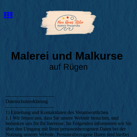
Malerei und Malkurse
auf Rügen
––––––––––––––––––––
Datenschutzerklärung
––––––––––––––––––––
1) Einleitung und Kontaktdaten des Verantwortlichen
1.1 Wir freuen uns, dass Sie unsere Website besuchen, und
bedanken uns für Ihr Interesse. Im Folgenden informieren wir Sie
über den Umgang mit Ihren personenbezogenen Daten bei der
Nutzung unserer Website. Personenbezogene Daten sind hierbei