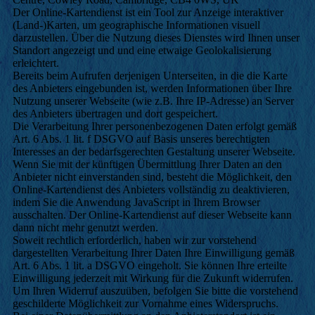
Der Online-Kartendienst ist ein Tool zur Anzeige interaktiver
(Land-)Karten, um geographische Informationen visuell
darzustellen. Über die Nutzung dieses Dienstes wird Ihnen unser
Standort angezeigt und und eine etwaige Geolokalisierung
erleichtert.
Bereits beim Aufrufen derjenigen Unterseiten, in die die Karte
des Anbieters eingebunden ist, werden Informationen über Ihre
Nutzung unserer Webseite (wie z.B. Ihre IP-Adresse) an Server
des Anbieters übertragen und dort gespeichert.
Die Verarbeitung Ihrer personenbezogenen Daten erfolgt gemäß
Art. 6 Abs. 1 lit. f DSGVO auf Basis unseres berechtigten
Interesses an der bedarfsgerechten Gestaltung unserer Webseite.
Wenn Sie mit der künftigen Übermittlung Ihrer Daten an den
Anbieter nicht einverstanden sind, besteht die Möglichkeit, den
Online-Kartendienst des Anbieters vollständig zu deaktivieren,
indem Sie die Anwendung JavaScript in Ihrem Browser
ausschalten. Der Online-Kartendienst auf dieser Webseite kann
dann nicht mehr genutzt werden.
Soweit rechtlich erforderlich, haben wir zur vorstehend
dargestellten Verarbeitung Ihrer Daten Ihre Einwilligung gemäß
Art. 6 Abs. 1 lit. a DSGVO eingeholt. Sie können Ihre erteilte
Einwilligung jederzeit mit Wirkung für die Zukunft widerrufen.
Um Ihren Widerruf auszuüben, befolgen Sie bitte die vorstehend
geschilderte Möglichkeit zur Vornahme eines Widerspruchs.