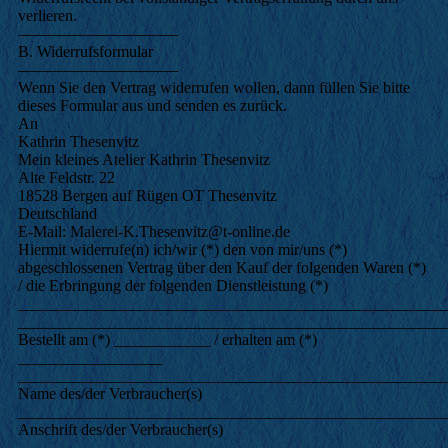
verlieren.
––––––––––––––––––––
B. Widerrufsformular
––––––––––––––––––––
Wenn Sie den Vertrag widerrufen wollen, dann füllen Sie bitte
dieses Formular aus und senden es zurück.
An
Kathrin Thesenvitz
Mein kleines Atelier Kathrin Thesenvitz
Alte Feldstr. 22
18528 Bergen auf Rügen OT Thesenvitz
Deutschland
E-Mail: Malerei-K.Thesenvitz@t-online.de
Hiermit widerrufe(n) ich/wir (*) den von mir/uns (*)
abgeschlossenen Vertrag über den Kauf der folgenden Waren (*)
/ die Erbringung der folgenden Dienstleistung (*)
_____________________________________________________
_____________________________________________________
Bestellt am (*) ____________ / erhalten am (*)
__________________
_____________________________________________________
Name des/der Verbraucher(s)
_____________________________________________________
Anschrift des/der Verbraucher(s)
_____________________________________________________