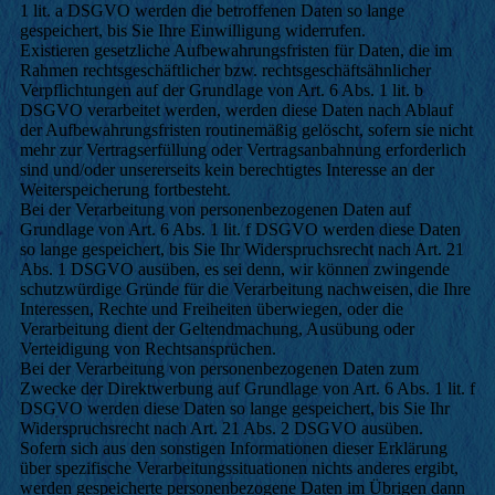
1 lit. a DSGVO werden die betroffenen Daten so lange
gespeichert, bis Sie Ihre Einwilligung widerrufen.
Existieren gesetzliche Aufbewahrungsfristen für Daten, die im
Rahmen rechtsgeschäftlicher bzw. rechtsgeschäftsähnlicher
Verpflichtungen auf der Grundlage von Art. 6 Abs. 1 lit. b
DSGVO verarbeitet werden, werden diese Daten nach Ablauf
der Aufbewahrungsfristen routinemäßig gelöscht, sofern sie nicht
mehr zur Vertragserfüllung oder Vertragsanbahnung erforderlich
sind und/oder unsererseits kein berechtigtes Interesse an der
Weiterspeicherung fortbesteht.
Bei der Verarbeitung von personenbezogenen Daten auf
Grundlage von Art. 6 Abs. 1 lit. f DSGVO werden diese Daten
so lange gespeichert, bis Sie Ihr Widerspruchsrecht nach Art. 21
Abs. 1 DSGVO ausüben, es sei denn, wir können zwingende
schutzwürdige Gründe für die Verarbeitung nachweisen, die Ihre
Interessen, Rechte und Freiheiten überwiegen, oder die
Verarbeitung dient der Geltendmachung, Ausübung oder
Verteidigung von Rechtsansprüchen.
Bei der Verarbeitung von personenbezogenen Daten zum
Zwecke der Direktwerbung auf Grundlage von Art. 6 Abs. 1 lit. f
DSGVO werden diese Daten so lange gespeichert, bis Sie Ihr
Widerspruchsrecht nach Art. 21 Abs. 2 DSGVO ausüben.
Sofern sich aus den sonstigen Informationen dieser Erklärung
über spezifische Verarbeitungssituationen nichts anderes ergibt,
werden gespeicherte personenbezogene Daten im Übrigen dann