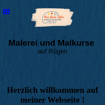
Malerei und Malkurse
auf Rügen
Herzlich willkommen auf
meiner Webseite !