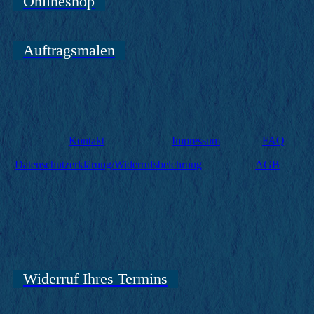
Onlineshop
Auftragsmalen
Kontakt
Impressum
FAQ
Datenschutzerklärung/Widerrufsbelehrung
AGB
Widerruf Ihres Termins