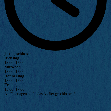
jetzt geschlossen
Dienstag
13
:
00
–
17
:
00
Mittwoch
13
:
00
–
17
:
00
Donnerstag
13
:
00
–
17
:
00
Freitag
13
:
00
–
17
:
00
An Feiertagen bleibt das Atelier geschlossen!